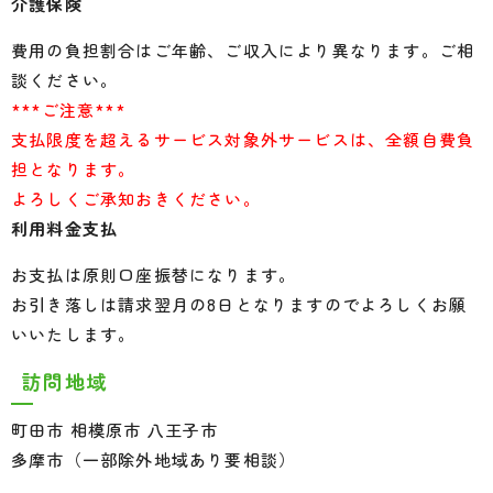
介護保険
費用の負担割合はご年齢、ご収入により異なります。ご相
談ください。
***ご注意***
支払限度を超えるサービス対象外サービスは、全額自費負
担となります。
よろしくご承知おきください。
利用料金支払
お支払は原則口座振替になります。
お引き落しは請求翌月の8日となりますのでよろしくお願
いいたします。
訪問地域
町田市 相模原市 八王子市
多摩市（一部除外地域あり要相談）