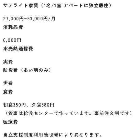
サテライト家賃（1名/1室 アパートに独立居住）
27,000円~53,000円/月
消耗品費
6,000円
水光熱通信費
実費
防災費（あい羽のみ）
実費
食費
朝食350円、夕食580円
（食事は給食センターで作っています。事前注文制です）
医療費
自立支援制度利用後世帯により異なります。